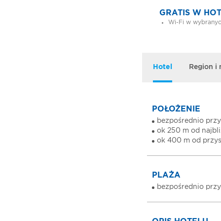
GRATIS W HO
Wi-Fi w wybranyc
Hotel
Region i
POŁOŻENIE
bezpośrednio przy
ok 250 m od najbl
ok 400 m od przy
PLAŻA
bezpośrednio przy