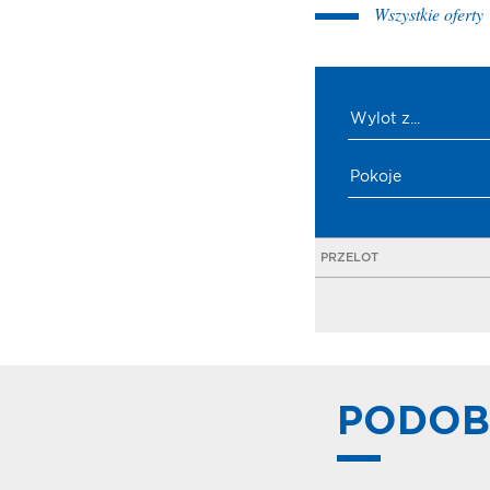
Wszystkie oferty
Wylot z...
Pokoje
PRZELOT
PODOB