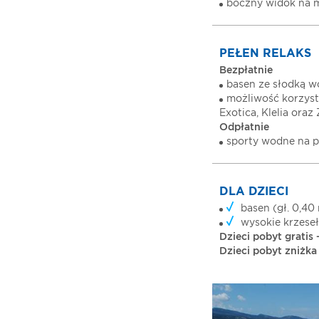
boczny widok na m
PEŁEN RELAKS
Bezpłatnie
basen ze słodką w
możliwość korzystan
Exotica, Klelia oraz
Odpłatnie
sporty wodne na p
DLA DZIECI
basen (gł. 0,40
wysokie krzeseł
Dzieci pobyt gratis -
Dzieci pobyt zniżka 