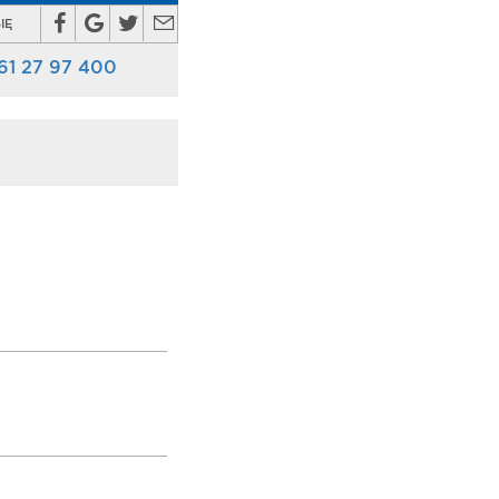
IĘ
61 27 97 400