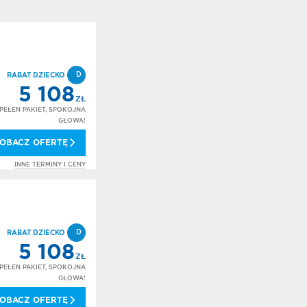
D
RABAT DZIECKO
5 108
ZŁ
PEŁEN PAKIET, SPOKOJNA
GŁOWA!
OBACZ OFERTĘ
INNE TERMINY I CENY
D
RABAT DZIECKO
5 108
ZŁ
PEŁEN PAKIET, SPOKOJNA
GŁOWA!
OBACZ OFERTĘ