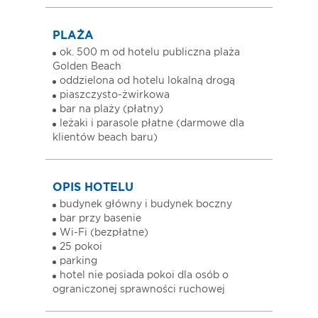
PLAŻA
ok. 500 m od hotelu publiczna plaża
Golden Beach
oddzielona od hotelu lokalną drogą
piaszczysto-żwirkowa
bar na plaży (płatny)
leżaki i parasole płatne (darmowe dla
klientów beach baru)
OPIS HOTELU
budynek główny i budynek boczny
bar przy basenie
Wi-Fi (bezpłatne)
25 pokoi
parking
hotel nie posiada pokoi dla osób o
ograniczonej sprawności ruchowej