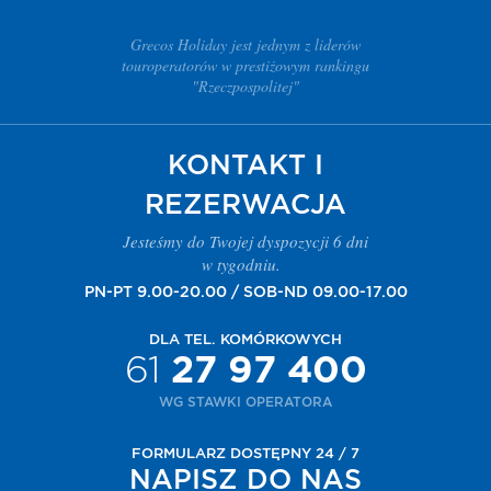
Grecos Holiday jest jednym z liderów
touroperatorów w prestiżowym rankingu
"Rzeczpospolitej"
KONTAKT I
REZERWACJA
Jesteśmy do Twojej dyspozycji 6 dni
w tygodniu.
PN-PT 9.00-20.00 / SOB-ND 09.00-17.00
DLA TEL. KOMÓRKOWYCH
61
27 97 400
WG STAWKI OPERATORA
FORMULARZ DOSTĘPNY 24 / 7
NAPISZ DO NAS