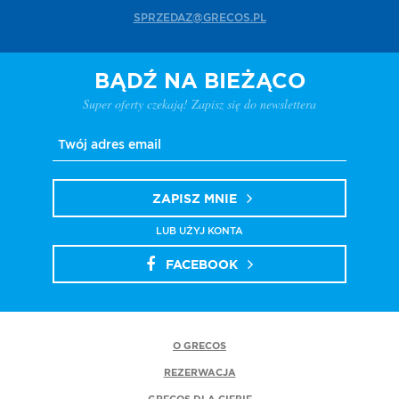
SPRZEDAZ@GRECOS.PL
BĄDŹ NA BIEŻĄCO
Super oferty czekają! Zapisz się do newslettera
ZAPISZ MNIE
LUB UŻYJ KONTA
FACEBOOK
O GRECOS
REZERWACJA