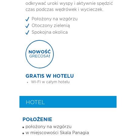
odkrywać uroki wyspy i aktywnie spędzić
czas podczas wędrówek i wycieczek.
Położony na wzgórzu
Otoczony zielenią
Spokojna okolica
GRATIS W HOTELU
Wi-Fi w całym hotelu
HOTEL
POŁOŻENIE
położony na wzgórzu
w miejscowości Skala Panagia