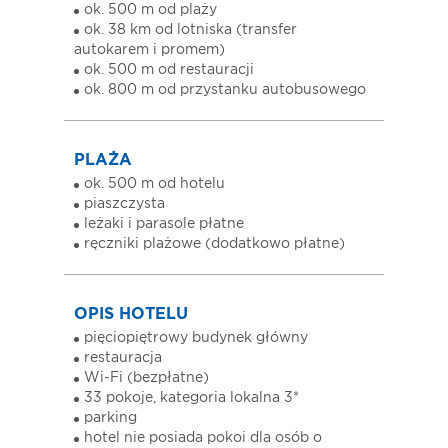
ok. 500 m od plaży
ok. 38 km od lotniska (transfer
autokarem i promem)
ok. 500 m od restauracji
ok. 800 m od przystanku autobusowego
PLAŻA
ok. 500 m od hotelu
piaszczysta
leżaki i parasole płatne
ręczniki plażowe (dodatkowo płatne)
OPIS HOTELU
pięciopiętrowy budynek główny
restauracja
Wi-Fi (bezpłatne)
33 pokoje, kategoria lokalna 3*
parking
hotel nie posiada pokoi dla osób o