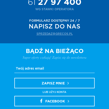
61
27 97 400
WG STAWKI OPERATORA
FORMULARZ DOSTĘPNY 24 / 7
NAPISZ DO NAS
SPRZEDAZ@GRECOS.PL
BĄDŹ NA BIEŻĄCO
Super oferty czekają! Zapisz się do newslettera
ZAPISZ MNIE
LUB UŻYJ KONTA
FACEBOOK