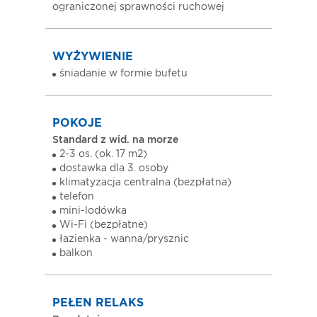
ograniczonej sprawności ruchowej
WYŻYWIENIE
śniadanie w formie bufetu
POKOJE
Standard z wid. na morze
2-3 os. (ok. 17 m2)
dostawka dla 3. osoby
klimatyzacja centralna (bezpłatna)
telefon
mini-lodówka
Wi-Fi (bezpłatne)
łazienka - wanna/prysznic
balkon
PEŁEN RELAKS