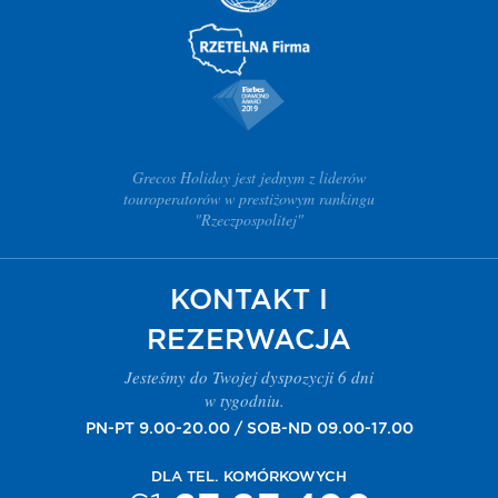
Grecos Holiday jest jednym z liderów
touroperatorów w prestiżowym rankingu
"Rzeczpospolitej"
KONTAKT I
REZERWACJA
Jesteśmy do Twojej dyspozycji 6 dni
w tygodniu.
PN-PT 9.00-20.00 / SOB-ND 09.00-17.00
DLA TEL. KOMÓRKOWYCH