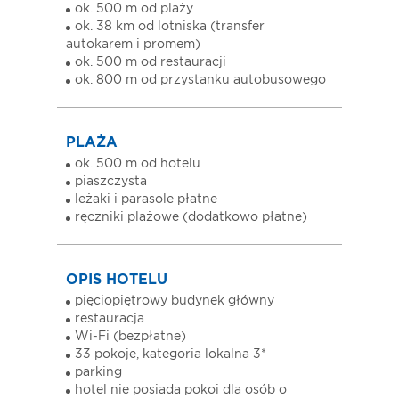
ok. 500 m od plaży
ok. 38 km od lotniska (transfer
autokarem i promem)
ok. 500 m od restauracji
ok. 800 m od przystanku autobusowego
PLAŻA
ok. 500 m od hotelu
piaszczysta
leżaki i parasole płatne
ręczniki plażowe (dodatkowo płatne)
OPIS HOTELU
pięciopiętrowy budynek główny
restauracja
Wi-Fi (bezpłatne)
33 pokoje, kategoria lokalna 3*
parking
hotel nie posiada pokoi dla osób o