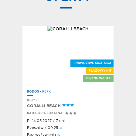
PRAWDZIWE SIGA-SIGA
PLAŻOWY HIT
PIĘKNE WIDOKI
RODOS
/
PEFKI
INNY /
CORALLI BEACH
KATEGORIA LOKALNA:
Pt 14.05.2027 / 7 dni
Rzeszów / 09:25
Bez wyżywienia