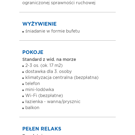
ograniczonej sprawności ruchowej
WYŻYWIENIE
śniadanie w formie bufetu
POKOJE
Standard z wid. na morze
2-3 os. (ok. 17 m2)
dostawka dla 3. osoby
klimatyzacja centralna (bezpłatna)
telefon
mini-lodówka
Wi-Fi (bezpłatne)
łazienka - wanna/prysznic
balkon
PEŁEN RELAKS