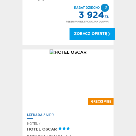
D
RABAT DZIECKO
3 924
ZŁ
PEŁEN PAKIET, SPOKOJNA GŁOWA!
ZOBACZ OFERTĘ
GRECKI VIBE
LEFKADA
/
NIDRI
HOTEL /
HOTEL OSCAR