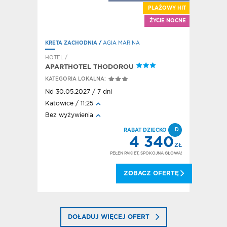
PLAŻOWY HIT
ŻYCIE NOCNE
KRETA ZACHODNIA
/
AGIA MARINA
HOTEL /
APARTHOTEL THODOROU
KATEGORIA LOKALNA:
Nd 30.05.2027 / 7 dni
Katowice / 11:25
Bez wyżywienia
D
RABAT DZIECKO
4 340
ZŁ
PEŁEN PAKIET, SPOKOJNA GŁOWA!
ZOBACZ OFERTĘ
DOŁADUJ WIĘCEJ OFERT