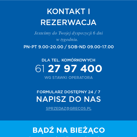
KONTAKT I
REZERWACJA
Jesteśmy do Twojej dyspozycji 6 dni
w tygodniu.
PN-PT 9.00-20.00 / SOB-ND 09.00-17.00
DLA TEL. KOMÓRKOWYCH
61
27 97 400
WG STAWKI OPERATORA
FORMULARZ DOSTĘPNY 24 / 7
NAPISZ DO NAS
SPRZEDAZ@GRECOS.PL
BĄDŹ NA BIEŻĄCO