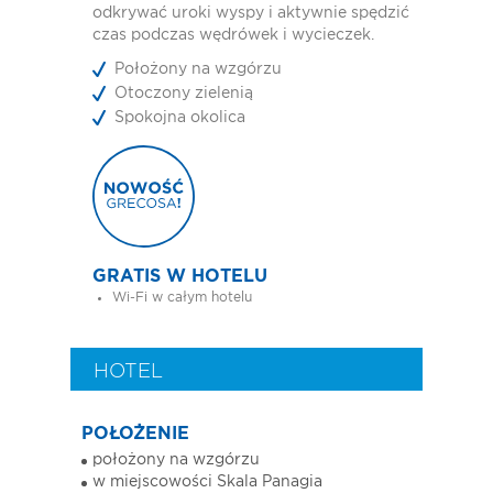
odkrywać uroki wyspy i aktywnie spędzić
czas podczas wędrówek i wycieczek.
Położony na wzgórzu
Otoczony zielenią
Spokojna okolica
GRATIS W HOTELU
Wi-Fi w całym hotelu
HOTEL
POŁOŻENIE
położony na wzgórzu
w miejscowości Skala Panagia