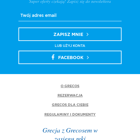
Super oferty czekają! Zapisz się do newslettera
ZAPISZ MNIE
LUB UŻYJ KONTA
FACEBOOK
O GRECOS
REZERWACJA
GRECOS DLA CIEBIE
REGULAMINY I DOKUMENTY
Grecja z Grecosem w
zasięgu ręki