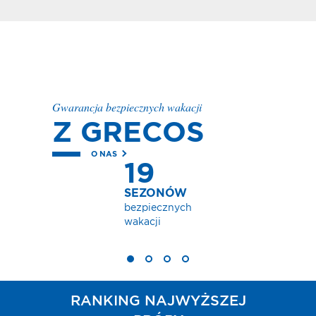
Gwarancja bezpiecznych wakacji
Z GRECOS
O NAS
19
SEZONÓW
bezpiecznych
wakacji
RANKING NAJWYŻSZEJ