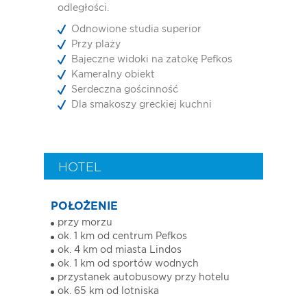
odległości.
Odnowione studia superior
Przy plaży
Bajeczne widoki na zatokę Pefkos
Kameralny obiekt
Serdeczna gościnność
Dla smakoszy greckiej kuchni
HOTEL
POŁOŻENIE
przy morzu
ok. 1 km od centrum Pefkos
ok. 4 km od miasta Lindos
ok. 1 km od sportów wodnych
przystanek autobusowy przy hotelu
ok. 65 km od lotniska