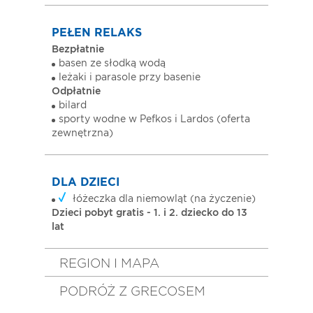
PEŁEN RELAKS
Bezpłatnie
basen ze słodką wodą
leżaki i parasole przy basenie
Odpłatnie
bilard
sporty wodne w Pefkos i Lardos (oferta
zewnętrzna)
DLA DZIECI
łóżeczka dla niemowląt (na życzenie)
Dzieci pobyt gratis - 1. i 2. dziecko do 13
lat
REGION I MAPA
PODRÓŻ Z GRECOSEM