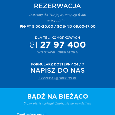
REZERWACJA
Jesteśmy do Twojej dyspozycji 6 dni
w tygodniu.
PN-PT 9.00-20.00 / SOB-ND 09.00-17.00
DLA TEL. KOMÓRKOWYCH
61
27 97 400
WG STAWKI OPERATORA
FORMULARZ DOSTĘPNY 24 / 7
NAPISZ DO NAS
SPRZEDAZ@GRECOS.PL
BĄDŹ NA BIEŻĄCO
Super oferty czekają! Zapisz się do newslettera