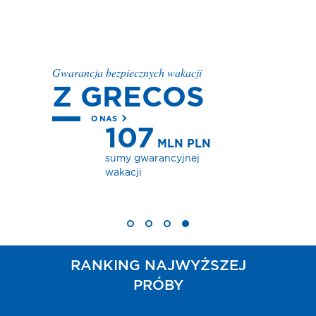
Gwarancja bezpiecznych wakacji
Z GRECOS
O NAS
107
MLN PLN
sumy gwarancyjnej
wakacji
RANKING NAJWYŻSZEJ
PRÓBY