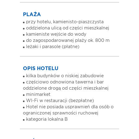
PLAŻA
przy hotelu, kamienisto-piaszczysta
oddzielona ulicą od części mieszkalnej
kamieniste wejście do wody
do zagospodarowanej plaży ok. 800 m
leżaki i parasole (płatne)
OPIS HOTELU
kilka budynków o niskiej zabudowie
częściowo odnowiona tawerna i bar
oddzielone drogą od części mieszkalnej
minimarket
WI-Fi w restauracji (bezpłatne)
Hotel nie posiada usprawnień dla osób o
ograniczonej sprawności ruchowej
kategoria lokalna B