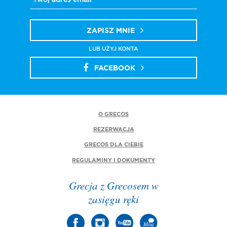
ZAPISZ MNIE
LUB UŻYJ KONTA
FACEBOOK
O GRECOS
REZERWACJA
GRECOS DLA CIEBIE
REGULAMINY I DOKUMENTY
Grecja z Grecosem w
zasięgu ręki