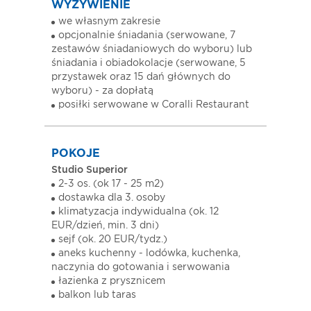
WYŻYWIENIE
we własnym zakresie
opcjonalnie śniadania (serwowane, 7
zestawów śniadaniowych do wyboru) lub
śniadania i obiadokolacje (serwowane, 5
przystawek oraz 15 dań głównych do
wyboru) - za dopłatą
posiłki serwowane w Coralli Restaurant
POKOJE
Studio Superior
2-3 os. (ok 17 - 25 m2)
dostawka dla 3. osoby
klimatyzacja indywidualna (ok. 12
EUR/dzień, min. 3 dni)
sejf (ok. 20 EUR/tydz.)
aneks kuchenny - lodówka, kuchenka,
naczynia do gotowania i serwowania
łazienka z prysznicem
balkon lub taras