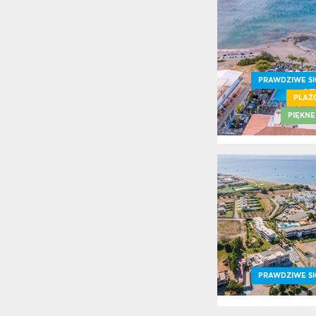
PRAWDZIWE SI
PLAŻ
PIĘKNE
PRAWDZIWE SI