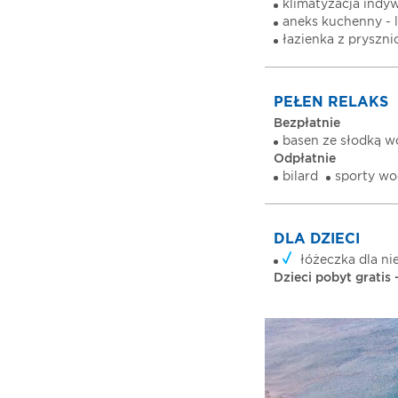
klimatyzacja indyw
aneks kuchenny - 
łazienka z pryszn
PEŁEN RELAKS
Bezpłatnie
basen ze słodką 
Odpłatnie
bilard
sporty wo
DLA DZIECI
łóżeczka dla ni
Dzieci pobyt gratis -