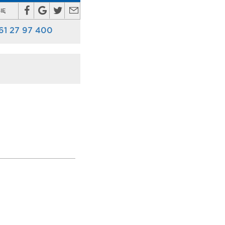
IĘ
61 27 97 400