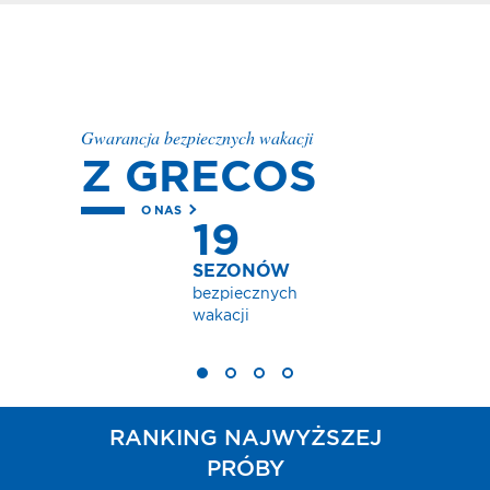
Gwarancja bezpiecznych wakacji
Z GRECOS
O NAS
19
SEZONÓW
bezpiecznych
wakacji
RANKING NAJWYŻSZEJ
PRÓBY