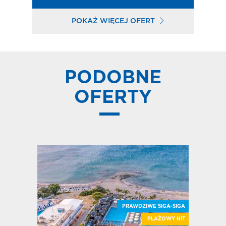
POKAŻ WIĘCEJ OFERT
PODOBNE
OFERTY
PRAWDZIWE SIGA-SIGA
PLAŻOWY HIT