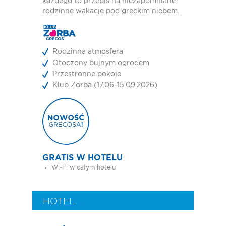
każdego to przepis na niezapomniane
rodzinne wakacje pod greckim niebem.
Rodzinna atmosfera
Otoczony bujnym ogrodem
Przestronne pokoje
Klub Zorba (17.06-15.09.2026)
GRATIS W HOTELU
Wi-Fi w całym hotelu
HOTEL