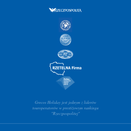
Grecos Holiday jest jednym z liderów
touroperatorów w prestiżowym rankingu
"Rzeczpospolitej"