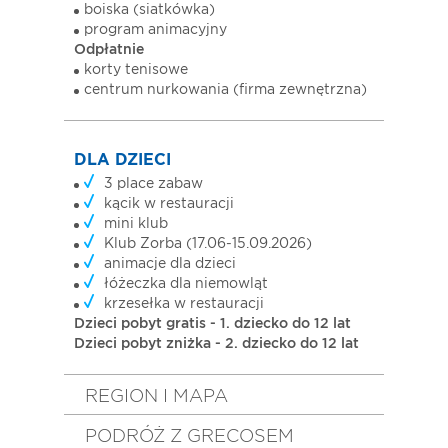
boiska (siatkówka)
program animacyjny
Odpłatnie
korty tenisowe
centrum nurkowania (firma zewnętrzna)
DLA DZIECI
3 place zabaw
kącik w restauracji
mini klub
Klub Zorba (17.06-15.09.2026)
animacje dla dzieci
łóżeczka dla niemowląt
krzesełka w restauracji
Dzieci pobyt gratis - 1. dziecko do 12 lat
Dzieci pobyt zniżka - 2. dziecko do 12 lat
REGION I MAPA
PODRÓŻ Z GRECOSEM