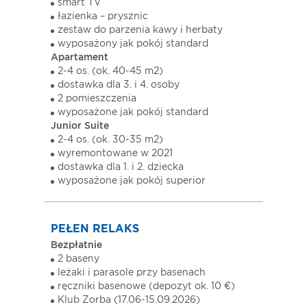
smart TV
łazienka – prysznic
zestaw do parzenia kawy i herbaty
wyposażony jak pokój standard
Apartament
2-4 os. (ok. 40-45 m2)
dostawka dla 3. i 4. osoby
2 pomieszczenia
wyposażone jak pokój standard
Junior Suite
2-4 os. (ok. 30-35 m2)
wyremontowane w 2021
dostawka dla 1. i 2. dziecka
wyposażone jak pokój superior
PEŁEN RELAKS
Bezpłatnie
2 baseny
leżaki i parasole przy basenach
ręczniki basenowe (depozyt ok. 10 €)
Klub Zorba (17.06-15.09.2026)