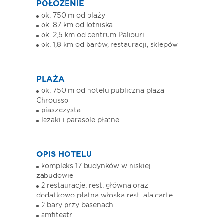
POŁOŻENIE
ok. 750 m od plaży
ok. 87 km od lotniska
ok. 2,5 km od centrum Paliouri
ok. 1,8 km od barów, restauracji, sklepów
PLAŻA
ok. 750 m od hotelu publiczna plaża
Chrousso
piaszczysta
leżaki i parasole płatne
OPIS HOTELU
kompleks 17 budynków w niskiej
zabudowie
2 restauracje: rest. główna oraz
dodatkowo płatna włoska rest. ala carte
2 bary przy basenach
amfiteatr