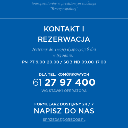
touroperatorów w prestiżowym rankingu
"Rzeczpospolitej"
KONTAKT I
REZERWACJA
Jesteśmy do Twojej dyspozycji 6 dni
w tygodniu.
PN-PT 9.00-20.00 / SOB-ND 09.00-17.00
DLA TEL. KOMÓRKOWYCH
61
27 97 400
WG STAWKI OPERATORA
FORMULARZ DOSTĘPNY 24 / 7
NAPISZ DO NAS
SPRZEDAZ@GRECOS.PL