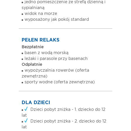
jedno pomieszczenie ze strefą dzienną i
sypialnianą
widok na morze
wyposażony jak pokój standard
PEŁEN RELAKS
Bezpłatnie
basen z wodą morską
leżaki i parasole przy basenach
Odpłatnie
wypożyczalnia rowerów (oferta
zewnętrzna)
sporty wodne (oferta zewnętrzna)
DLA DZIECI
Dzieci pobyt zniżka - 1. dziecko do 12
lat
Dzieci pobyt zniżka - 2. dziecko do 12
lat