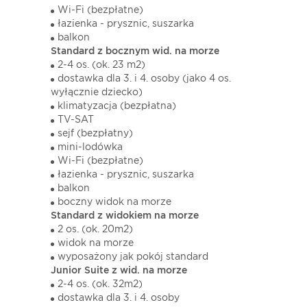
Wi-Fi (bezpłatne)
łazienka - prysznic, suszarka
balkon
Standard z bocznym wid. na morze
2-4 os. (ok. 23 m2)
dostawka dla 3. i 4. osoby (jako 4 os.
wyłącznie dziecko)
klimatyzacja (bezpłatna)
TV-SAT
sejf (bezpłatny)
mini-lodówka
Wi-Fi (bezpłatne)
łazienka - prysznic, suszarka
balkon
boczny widok na morze
Standard z widokiem na morze
2 os. (ok. 20m2)
widok na morze
wyposażony jak pokój standard
Junior Suite z wid. na morze
2-4 os. (ok. 32m2)
dostawka dla 3. i 4. osoby