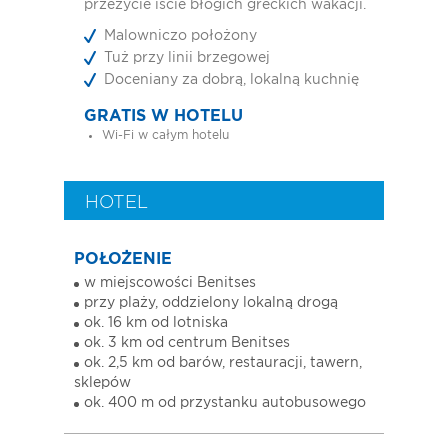
przeżycie iście błogich greckich wakacji.
Malowniczo położony
Tuż przy linii brzegowej
Doceniany za dobrą, lokalną kuchnię
GRATIS W HOTELU
Wi-Fi w całym hotelu
HOTEL
POŁOŻENIE
w miejscowości Benitses
przy plaży, oddzielony lokalną drogą
ok. 16 km od lotniska
ok. 3 km od centrum Benitses
ok. 2,5 km od barów, restauracji, tawern,
sklepów
ok. 400 m od przystanku autobusowego