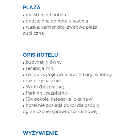
PLAŻA
ok. 50 m od hotelu
oddzielona od hotelu jezdnią
wąska, kamienisto-żwirowa plaża
publiczna
OPIS HOTELU
budynek główny
recepcja 24h
restauracja główna oraz 2 bary: w lobby
oraz przy basenie
Wi-Fi (bezpłatne)
Parking (bezpłatny)
164 pokoje, kategoria lokalna 4*
hotel nie posiada pokoi dla osób o
ograniczonej sprawności ruchowej
WYŻYWIENIE