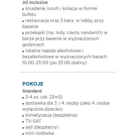
All Inclusive
śniadanie, lunch i kolacja w formie
bufetu
restauracja oraz 2 bary: w lobby, przy
basenie
przekąski (np. lody, ciasta, sandwich) w
barze przy basenie w wyznaczonych
godzinach
lokalne napoje alkoholowe i
bezalkoholowe w wyznaczonych barach
10:00-23:00 (po 23:00 płatny)
POKOJE
Standard
2-4 os. (ok. 23m2)
dostawka dla 3. i 4. osoby (jako 4. osoba
wyłącznie dziecko)
klimatyzacja (bezpłatna)
TV-SAT
sejf (bezpłatny)
mini-lodówka