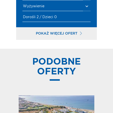
Wyżywienie
Dorośli 2 / Dzieci 0
POKAŻ WIĘCEJ OFERT
PODOBNE
OFERTY