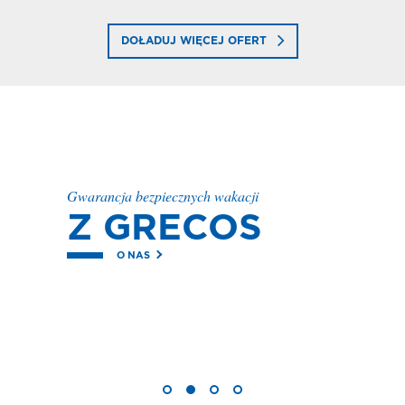
DOŁADUJ WIĘCEJ OFERT
Gwarancja bezpiecznych wakacji
Z GRECOS
O NAS
PONAD
MILION
zadowolonych
Klientów