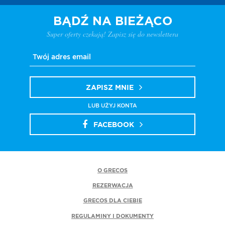
BĄDŹ NA BIEŻĄCO
Super oferty czekają! Zapisz się do newslettera
ZAPISZ MNIE
LUB UŻYJ KONTA
FACEBOOK
O GRECOS
REZERWACJA
GRECOS DLA CIEBIE
REGULAMINY I DOKUMENTY